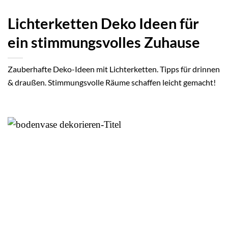
Lichterketten Deko Ideen für
ein stimmungsvolles Zuhause
Zauberhafte Deko-Ideen mit Lichterketten. Tipps für drinnen
& draußen. Stimmungsvolle Räume schaffen leicht gemacht!