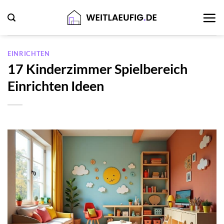
Zum
Inhalt
springen
EINRICHTEN
17 Kinderzimmer Spielbereich
Einrichten Ideen