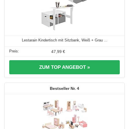
Lestarain Kindertisch mit Sitzbank, Weiß + Grau ...
47,99 €
ZUM TOP ANGEBOT »
4