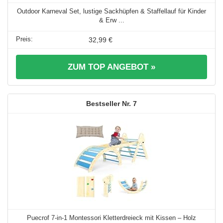
Outdoor Karneval Set, lustige Sackhüpfen & Staffellauf für Kinder
& Erw ...
32,99 €
ZUM TOP ANGEBOT »
7
Puecrof 7-in-1 Montessori Kletterdreieck mit Kissen – Holz