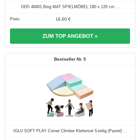
ODS 48401 Bing MAT SPIELMÖBEL 180 x 120 cm ...
16,60 €
ZUM TOP ANGEBOT »
5
IGLU SOFT PLAY Corner Climber Kletterset 5-teilig (Pastel) ...