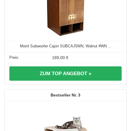
Meinl Subwoofer Cajon SUBCAJ5WN, Walnut #WN ...
189,00 €
ZUM TOP ANGEBOT »
3