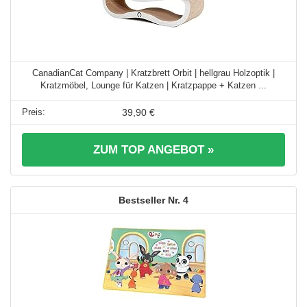
CanadianCat Company | Kratzbrett Orbit | hellgrau Holzoptik |
Kratzmöbel, Lounge für Katzen | Kratzpappe + Katzen ...
39,90 €
ZUM TOP ANGEBOT »
4