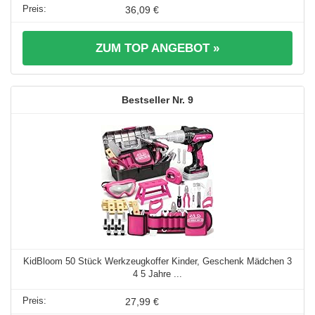
36,09 €
ZUM TOP ANGEBOT »
9
KidBloom 50 Stück Werkzeugkoffer Kinder, Geschenk Mädchen 3
4 5 Jahre ...
27,99 €