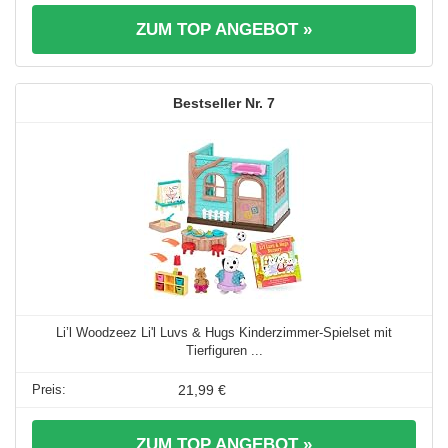
ZUM TOP ANGEBOT »
7
Li’l Woodzeez Li'l Luvs & Hugs Kinderzimmer-Spielset mit
Tierfiguren ...
21,99 €
ZUM TOP ANGEBOT »