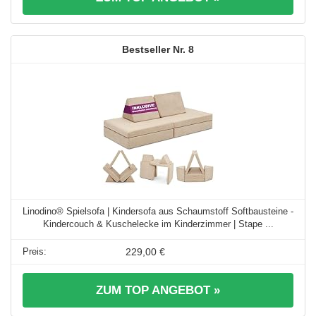
8
Linodino® Spielsofa | Kindersofa aus Schaumstoff Softbausteine -
Kindercouch & Kuschelecke im Kinderzimmer | Stape ...
229,00 €
ZUM TOP ANGEBOT »