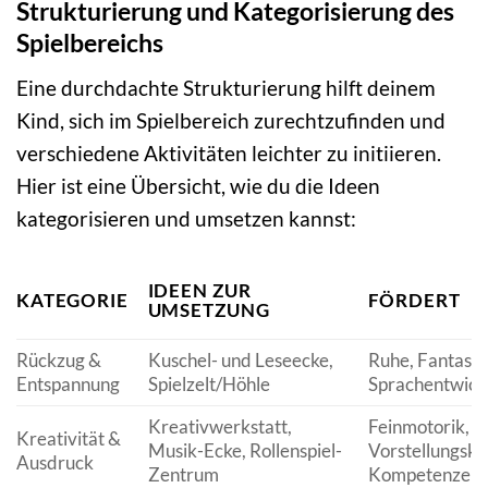
Strukturierung und Kategorisierung des
Spielbereichs
Eine durchdachte Strukturierung hilft deinem
Kind, sich im Spielbereich zurechtzufinden und
verschiedene Aktivitäten leichter zu initiieren.
Hier ist eine Übersicht, wie du die Ideen
kategorisieren und umsetzen kannst:
IDEEN ZUR
KATEGORIE
FÖRDERT
UMSETZUNG
Rückzug &
Kuschel- und Leseecke,
Ruhe, Fantasie
Entspannung
Spielzelt/Höhle
Sprachentwick
Kreativwerkstatt,
Feinmotorik,
Kreativität &
Musik-Ecke, Rollenspiel-
Vorstellungskra
Ausdruck
Zentrum
Kompetenzen